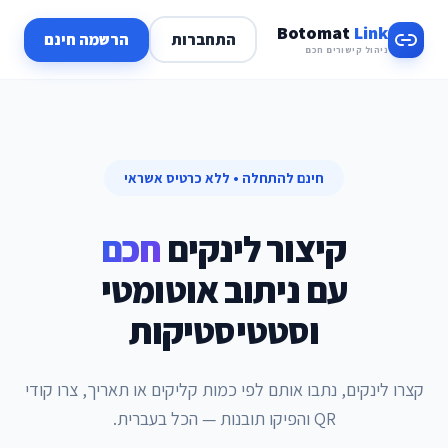
Botomat
Link
התחברות
הרשמה חינם
ניהול קישורים חכם
חינם להתחלה • ללא כרטיס אשראי
קיצור לינקים
חכם
עם ניתוב אוטומטי
וסטטיסטיקות
קצרו לינקים, נתבו אותם לפי כמות קליקים או תאריך, צרו קודי
QR והפיקו תובנות — הכל בעברית.