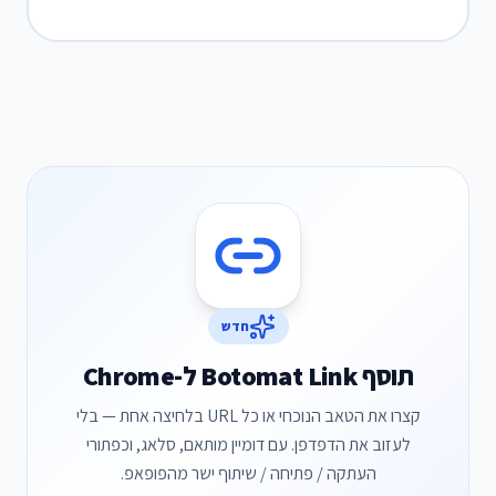
חדש
תוסף Botomat Link ל-Chrome
קצרו את הטאב הנוכחי או כל URL בלחיצה אחת — בלי
לעזוב את הדפדפן. עם דומיין מותאם, סלאג, וכפתורי
העתקה / פתיחה / שיתוף ישר מהפופאפ.