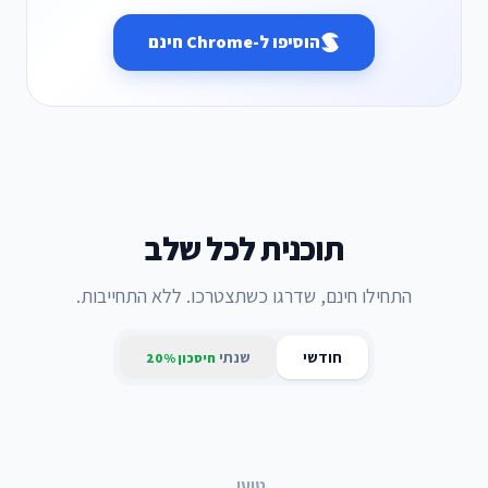
הוסיפו ל-Chrome חינם
תוכנית לכל שלב
התחילו חינם, שדרגו כשתצטרכו. ללא התחייבות.
חודשי
שנתי
חיסכון 20%
טוען...