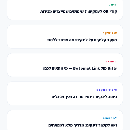
שיווק
קודי QR לעסקים: 7 שימושים שמייצרים מכירות
אנליטיקה
מעקב קליקים על לינקים: מה אפשר ללמוד
השוואה
Bitly מול Botomat Link — מי מתאים לכם?
פיצ'ר מתקדם
ניתוב לינקים דינמי: מה זה ואיך מנצלים
למפתחים
API לקיצור לינקים: מדריך מלא למפתחים