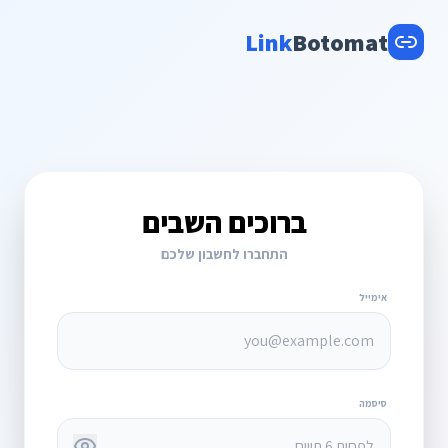
Link
Botomat
ברוכים השבים
התחברו לחשבון שלכם
אימייל
סיסמה