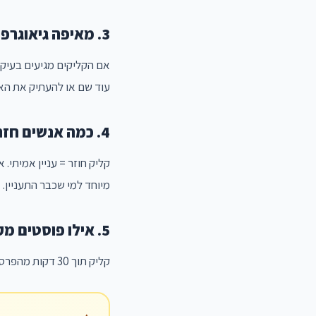
3. מאיפה גיאוגרפית הקהל?
אם הקליקים מגיעים בעיק
עוד שם או להעתיק את הא
4. כמה אנשים חזרו ללחוץ שוב?
קליק חוזר = עניין אמיתי.
מיוחד למי שכבר התעניין.
5. אילו פוסטים מקבלים את הקליקים הכי מהירים?
קליק תוך 30 דקות מהפרסום = "אש". הפוסט תפס. למדו מה היה שונה בו ושכפלו.