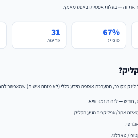
 את זה — בעלות אפסית ובאפס מאמץ.
%
31
67%
מובייל
מדינות
ח
ליק?
 לינק מקוצר, המערכת אוספת מידע כללי (לא מזהה אישית) שמאפשר להבי
, חודש — לזהות זמני שיא.
איזה אתר/אפליקציה הגיע הקליק.
וגרפי.
טופ / טאבלט.