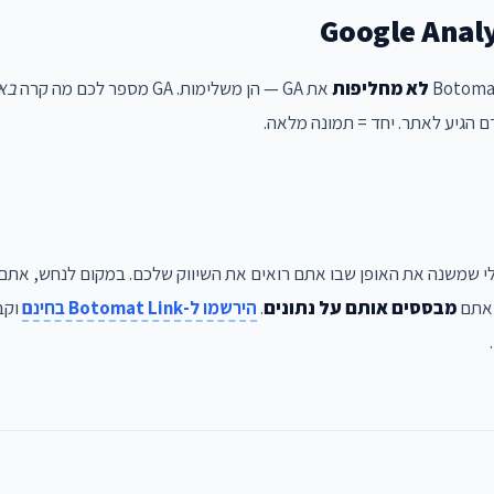
לא מחליפות
את GA — הן משלימות. GA מספר לכם מה קרה
בא
הגיע לאתר. יחד = תמונה מלאה.
לי שמשנה את האופן שבו אתם רואים את השיווק שלכם. במקום לנחש, אתם
 אתם
מבססים אותם על נתונים
.
הירשמו ל-Botomat Link בחינם
וקב