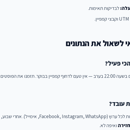
לה:
לבדיקות תאימות.
UTM וקבצי קמפיין.
אם הקליקים שלכם מגיעים בשעה 22:00 בערב — אין טעם לדחוף קמפיין בבוקר. תזמנו 
F, אימייל). אחרי שבוע, תראו בדיוק
זירה
ואיפה לא.