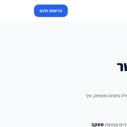
הרשמה חינם
ר
לו נתונים נאספים, איך
יים עצומות.
מעקב