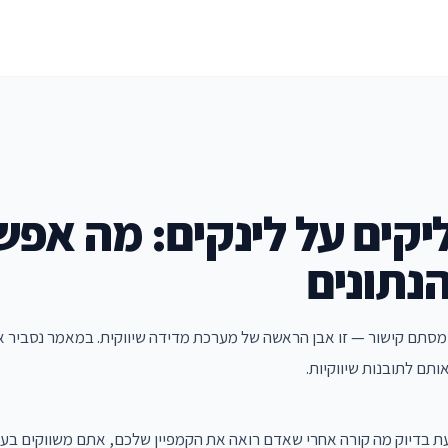
קים על לינקים: מה אפש
נתונים
 מסתם קישור — זו אבן הראשה של מערכת מדידה שיווקית. במאמר נסביר אי
ותם לתובנות שיווקיות.
 בדיוק מה קורה אחרי שאדם רואה את הקמפיין שלכם, אתם משווקים בעינ