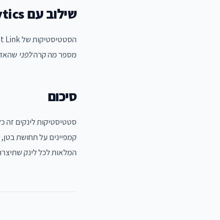
שילוב עם Google Analytics
הסטטיסטיקות של Botomat Link
מספר מה קרה
לפני
שהאדם 
סיכום
סטטיסטיקות לינקים זה כ
קמפיינים על תחושת בטן,
המלאות לכל לינק שתיצרו.