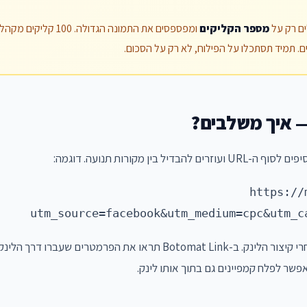
ם רק על
מספר הקליקים
ומפספסים את התמונה הגדולה. 0
https://
utm_source=facebook&utm_medium=cpc&utm_c
ר לפלח קמפיינים גם בתוך אותו לינק.