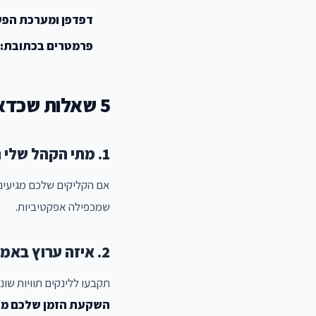
דפדפן ומערכת הפע
פרמטרים בכתובת:
5 שאלות שכדאי לשאול את הנתונים
1. מתי הקהל שלי הכי פעיל?
שמכפילה אפקטיביות.
2. איזה ערוץ באמת עובד?
תקבעו ללינקים תוויות שונות לכל ערוץ (acebook, Instagram, WhatsApp
השקעת הזמן שלכם מח