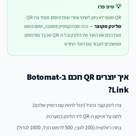
💡 טיפ פרו
QR סטטי לא ניתן לשינוי אחרי שמדפיסים. תמיד צרו QR
מלינק מקוצר
— ככה אם הקמפיין משתנה, אתם פשוט
מעדכנים את היעד של הלינק וכל ה-QR שכבר מודפסים
ממשיכים לעבוד עם היעד החדש.
איך יוצרים QR חכם ב-Botomat
Link?
צרו לינק קצר כרגיל (יכול להיות עם דומיין שלכם).
לחצו על אייקון ה-QR ליד הלינק במערכת.
בחרו רזולוציה (200 לוובי, 500 לדפוס רגיל, 1000 לגדול).