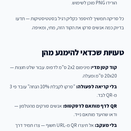
הורידו PNG מוכן לשימוש.
כל סריקה תמשיך להיספר כקליק רגיל בסטטיסטיקות — תדעו
בדיוק כמה אנשים סרקו את הקוד הזה, מתי, ומאיפה.
טעויות שכדאי להימנע מהן
קוד קטן מדי:
מינימום 2x2 ס"מ לדפוס. עבור שלט חוצות —
20x20 ס"מ ומעלה.
בלי קריאה לפעולה:
"סרקו לקבלת 10% הנחה" עובד פי 3
מ-QR לבד.
QR לדף מותאם לדסקטופ:
אנשים סורקים מהטלפון —
ודאו שהיעד מותאם נייד.
בלי מעקב:
אל תיצרו QR מ-URL חשוף — צרו תמיד דרך