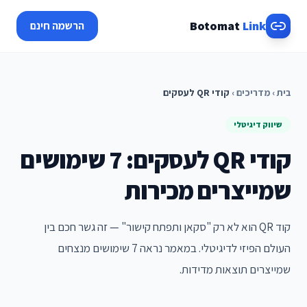
Botomat
Link
הרשמה חינם
בית
›
מדריכים
›
קודי QR לעסקים
שיווק דיגיטלי
קודי QR לעסקים: 7 שימושים
שמייצרים מכירות
קוד QR הוא לא רק "סקאן ותפתח קישור" — זה גשר חכם בין
העולם הפיזי לדיגיטלי. במאמר נראה 7 שימושים מנצחים
שמייצרים תוצאות מדידות.