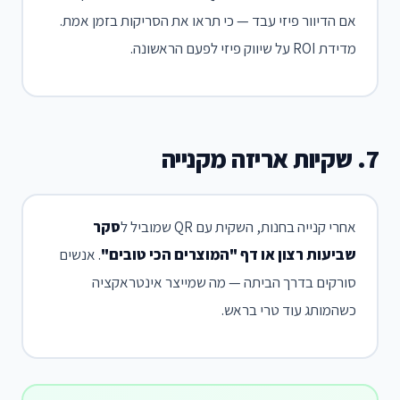
אם הדיוור פיזי עבד — כי תראו את הסריקות בזמן אמת.
מדידת ROI על שיווק פיזי לפעם הראשונה.
7. שקיות אריזה מקנייה
אחרי קנייה בחנות, השקית עם QR שמוביל ל
סקר
שביעות רצון או דף "המוצרים הכי טובים"
. אנשים
סורקים בדרך הביתה — מה שמייצר אינטראקציה
כשהמותג עוד טרי בראש.