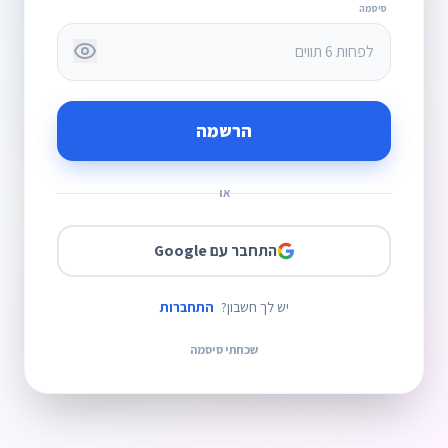
סיסמה
הרשמה
או
התחבר עם Google
יש לך חשבון?
התחברות
שכחתי סיסמה