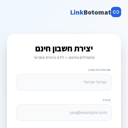
Link
Botomat
יצירת חשבון חינם
מתחילים בחינם — ללא כרטיס אשראי
שם מלא (לא חובה)
אימייל