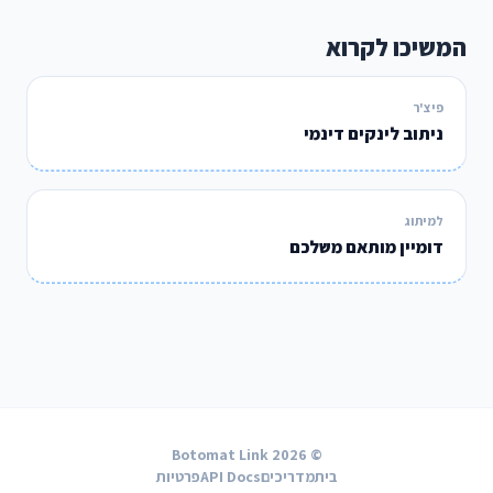
המשיכו לקרוא
פיצ'ר
ניתוב לינקים דינמי
למיתוג
דומיין מותאם משלכם
© 2026 Botomat Link
בית
מדריכים
API Docs
פרטיות