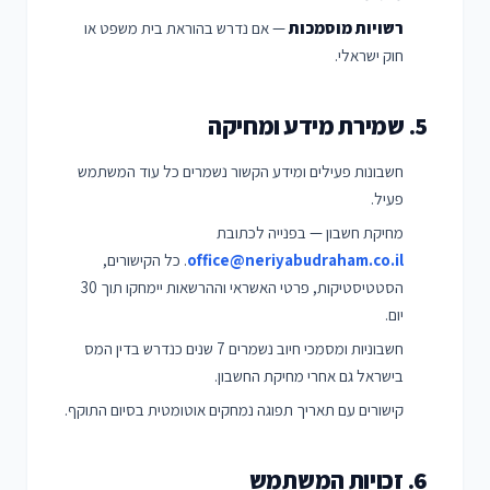
רשויות מוסמכות
— אם נדרש בהוראת בית משפט או
חוק ישראלי.
5. שמירת מידע ומחיקה
חשבונות פעילים ומידע הקשור נשמרים כל עוד המשתמש
פעיל.
מחיקת חשבון — בפנייה לכתובת
office@neriyabudraham.co.il
. כל הקישורים,
הסטטיסטיקות, פרטי האשראי וההרשאות יימחקו תוך 30
יום.
חשבוניות ומסמכי חיוב נשמרים 7 שנים כנדרש בדין המס
בישראל גם אחרי מחיקת החשבון.
קישורים עם תאריך תפוגה נמחקים אוטומטית בסיום התוקף.
6. זכויות המשתמש