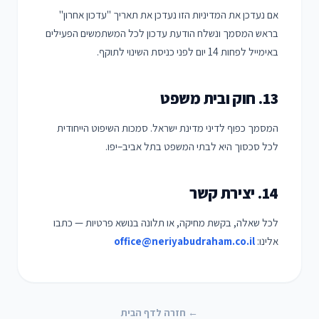
אם נעדכן את המדיניות הזו נעדכן את תאריך "עדכון אחרון"
בראש המסמך ונשלח הודעת עדכון לכל המשתמשים הפעילים
באימייל לפחות 14 יום לפני כניסת השינוי לתוקף.
13. חוק ובית משפט
המסמך כפוף לדיני מדינת ישראל. סמכות השיפוט הייחודית
לכל סכסוך היא לבתי המשפט בתל אביב–יפו.
14. יצירת קשר
לכל שאלה, בקשת מחיקה, או תלונה בנושא פרטיות — כתבו
אלינו:
office@neriyabudraham.co.il
← חזרה לדף הבית