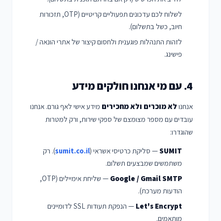
לשלוח לכם עדכונים תפעוליים קריטיים (OTP, תזכורות
חיוב, כשל בתשלום).
לזהות התנהלות פוגענית ולחסום קיצור של אתרי הונאה /
פישינג.
4. עם מי אנחנו חולקים מידע
אנחנו
לא מוכרים ולא מחכירים
מידע אישי לאף גורם. אנחנו
עובדים עם מספר מצומצם של ספקי שירות, ורק למטרות
שהוגדרו:
SUMIT
— סליקת כרטיסי אשראי (
sumit.co.il
). רק
משתמשים שמבצעים תשלום.
Google / Gmail SMTP
— שליחת אימיילים (OTP,
הודעות מערכת).
Let's Encrypt
— הנפקת תעודות SSL לדומיינים
מותאמים.