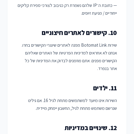
— כתובת ה־IP שלהם נשמרת רק כגיבוב לצורכי ספירת קליקים
ייחודיים / מניעת זיופים.
10. קישורים לאתרים חיצוניים
שירות Botomat Link מפנה לאתרים שיוצרי הקישורים בחרו.
אנחנו לא אחראים למדיניות הפרטיות של האתרים שאליהם
הקישורים מפנים. אתם מוזמנים לבדוק את המדיניות של כל
אתר בנפרד.
11. ילדים
השירות אינו מיועד למשתמשים מתחת לגיל 16. אם גילינו
שנרשם משתמש מתחת לגיל, החשבון יימחק מיידית.
12. שינויים במדיניות